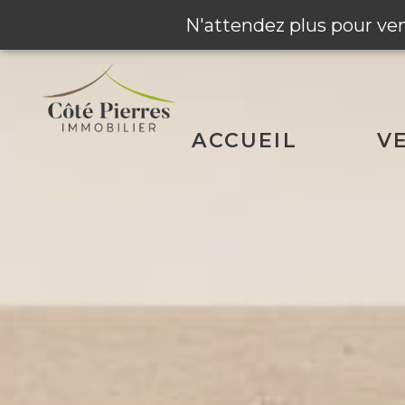
N'attendez plus pour ve
Montpellier
ACCUEIL
V
Nîmes Et