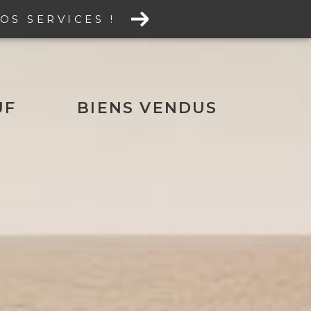
OS SERVICES !
UF
BIENS VENDUS