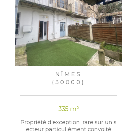
NÎMES
(30000)
335 m²
Propriété d'exception ,rare sur un s
ecteur particuliément convoité