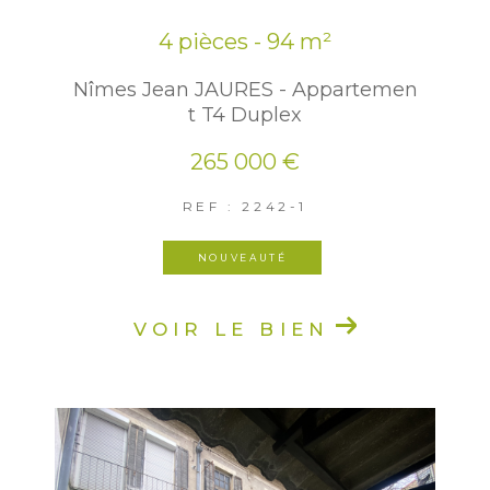
4 pièces - 94 m²
Nîmes Jean JAURES - Appartemen
t T4 Duplex
265 000 €
REF : 2242-1
NOUVEAUTÉ
VOIR LE BIEN