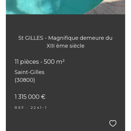
St GILLES - Magnifique demeure du
XIII ème siècle
11 pièces - 500 m²
Saint-Gilles
(30800)
1 315 000 €
REF : 2241-1