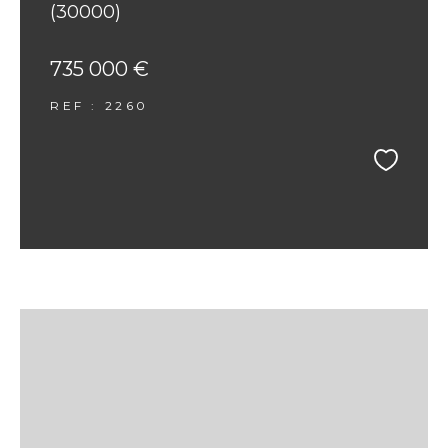
(30000)
735 000 €
REF : 2260