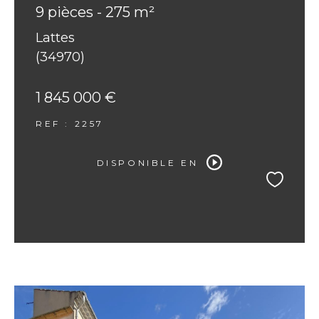
9 pièces - 275 m²
Lattes
(34970)
1 845 000 €
REF : 2257
DISPONIBLE EN