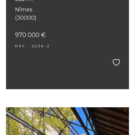
Nîmes
(30000)
970 000 €
REF : 2236-2