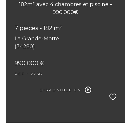
182m² avec 4 chambres et piscine -
990.000€
7 pièces - 182 m²
La Grande-Motte
(34280)
990 000 €
REF : 2258
DISPONIBLE EN