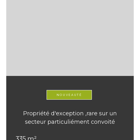
NOUVEAUTÉ
Propriété d'exception ,rare sur un
secteur particuliément convoité
335 m²