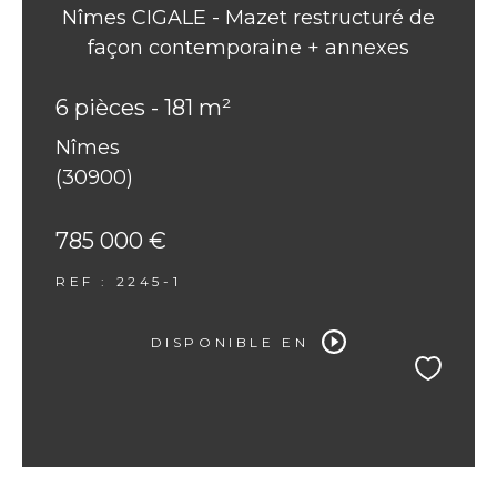
Nîmes CIGALE - Mazet restructuré de
façon contemporaine + annexes
6 pièces - 181 m²
Nîmes
(30900)
785 000 €
REF : 2245-1
DISPONIBLE EN