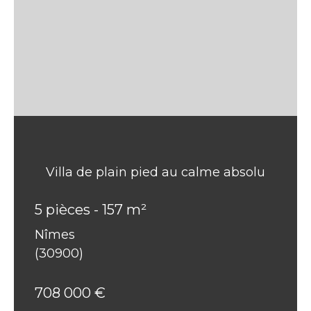
Villa de plain pied au calme absolu
5 pièces - 157 m²
Nîmes
(30900)
708 000 €