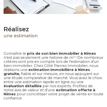
Réalisez
une estimation
Connaître le
prix de son bien immobilier à Nîmes
n’est pas seulement une histoire de m² ! De nombreux
critères sont pris en compte lors de l’estimation d’un
bien immobilier. Chez Côté Pierres Immobilier, nous
réalisons une
estimation immobilière à Nîmes
gratuite,
fiable et sur mesure, en nous appuyant sur
une étude comparative de marché. Vous avez le choix
entre une estimation rapide en ligne ou une
évaluation détaillée
par nos experts. Profitez de
notre avis de valeur et d’une
estimation offerte à
Nîmes
pour concrétiser votre projet de vente en toute
confiance.