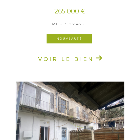
265 000 €
REF : 2242-1
NOUVEAUTÉ
VOIR LE BIEN