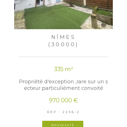
NÎMES
(30000)
335 m²
Propriété d'exception ,rare sur un s
ecteur particuliément convoité
970 000 €
REF : 2236-2
NOUVEAUTÉ