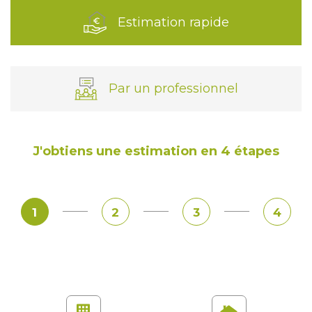
Estimation rapide
Par un professionnel
J'obtiens une estimation en 4 étapes
1
2
3
4