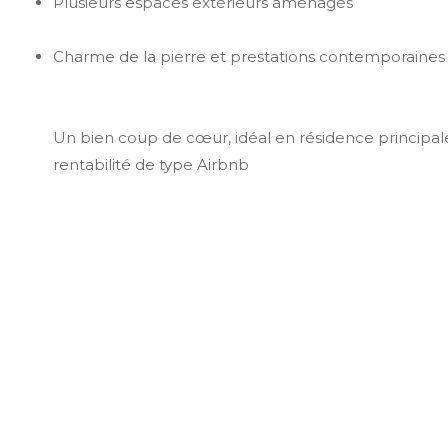
Plusieurs espaces extérieurs aménagés
Charme de la pierre et prestations contemporaines
Un bien coup de cœur, idéal en résidence principal
rentabilité de type Airbnb