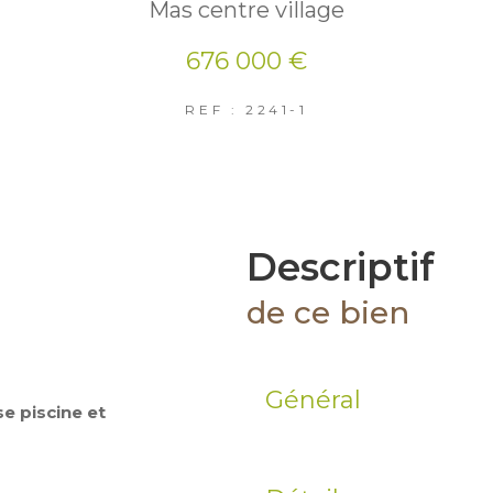
Mas centre village
676 000 €
REF : 2241-1
descriptif
de ce bien
Général
e piscine et