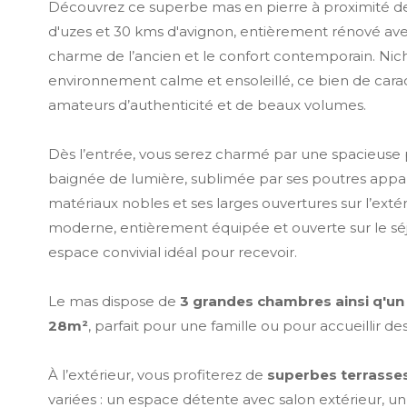
Découvrez ce superbe mas en pierre à proximité d
d'uzes et 30 kms d'avignon, entièrement rénové avec 
charme de l’ancien et le confort contemporain. Nic
environnement calme et ensoleillé, ce bien de carac
amateurs d’authenticité et de beaux volumes.
Dès l’entrée, vous serez charmé par une spacieuse 
baignée de lumière, sublimée par ses poutres appar
matériaux nobles et ses larges ouvertures sur l’extér
moderne, entièrement équipée et ouverte sur le séj
espace convivial idéal pour recevoir.
Le mas dispose de
3 grandes chambres ainsi q'un
28m²
, parfait pour une famille ou pour accueillir des 
À l’extérieur, vous profiterez de
superbes terrasse
variées : un espace détente avec salon extérieur, un