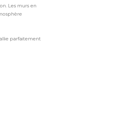
ion. Les murs en
tmosphère
allie parfaitement