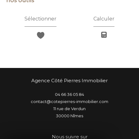
nos outils
Sélectionner
Calculer
Agence Côté Pierres Immobilier
04 66 36 05 84
contact@cotepierres-immobilier.com
11 rue de Verdun
30000
nîmes
Nous suivre sur