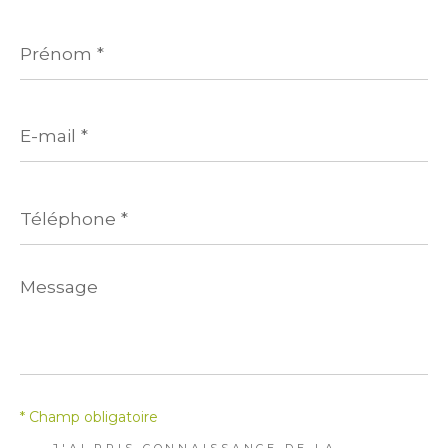
Prénom
*
E-
mail
*
Téléphone
*
Message
*
* Champ obligatoire
J'AI PRIS CONNAISSANCE DE LA