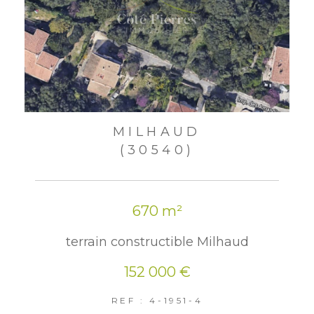
MILHAUD
(30540)
670 m²
terrain constructible Milhaud
152 000 €
REF : 4-1951-4