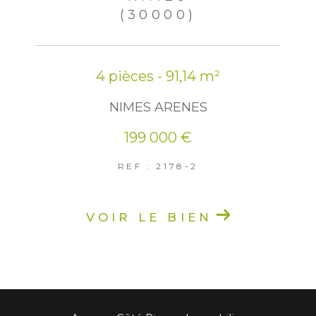
(30000)
4 pièces - 91,14 m²
NIMES ARENES
199 000 €
REF : 2178-2
VOIR LE BIEN