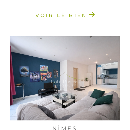
VOIR LE BIEN
NÎMES