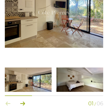
01
06
/