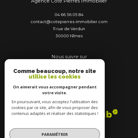
Agence Côté Pierres Immobilier
04 66 36 05 84
contact@cotepierres-immobilier.com
11 rue de Verdun
30000
nîmes
Nous suivre sur
Comme beaucoup, notre site
utilise les cookies
On aimerait vous accompagner pendant
votre visite.
Adhérents
En poursuivant, vous acceptez l'utilisation des
cookies par ce site, afin de vous proposer des
contenus adaptés et réaliser des statistiques !
PARAMÉTRER