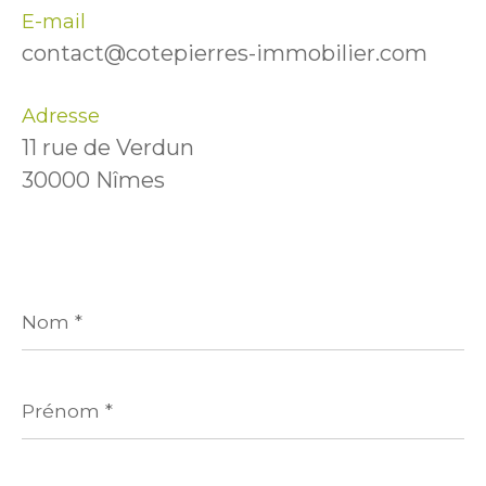
E-mail
contact@cotepierres-immobilier.com
Adresse
11 rue de Verdun
30000 Nîmes
Nom
*
Prénom
*
E-