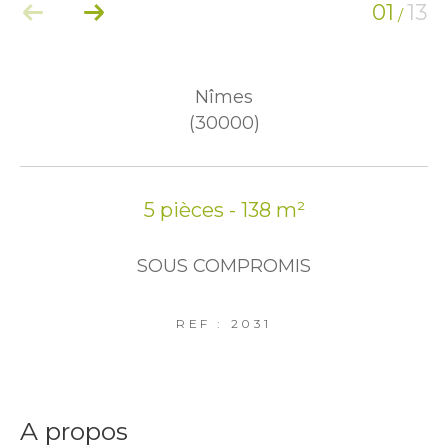
01
13
/
Nîmes
(30000)
5 pièces - 138 m²
SOUS COMPROMIS
REF : 2031
a propos