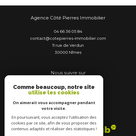
Agence Côté Pierres Immobilier
04 66 36 05 84
contact@cotepierres-immobilier.com
11 rue de Verdun
30000
nîmes
Nous suivre sur
Comme beaucoup, notre site
utilise les cookies
On aimerait vous accompagner pendant
votre visite.
Adhérents
En poursuivant, vous acceptez l'utilisation des
cookies par ce site, afin de vous proposer des
contenus adaptés et réaliser des statistiques !