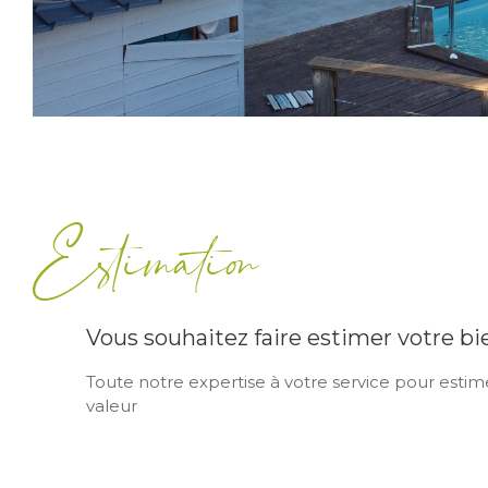
Estimation
Vous souhaitez faire estimer votre bi
Toute notre expertise à votre service pour estime
valeur