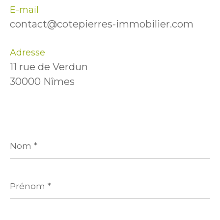
E-mail
contact@cotepierres-immobilier.com
Adresse
11 rue de Verdun
30000 Nîmes
Nom
*
Prénom
*
E-