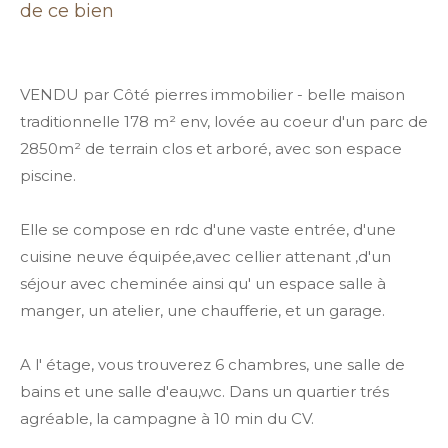
de ce bien
VENDU par Côté pierres immobilier - belle maison
traditionnelle 178 m² env, lovée au coeur d'un parc de
2850m² de terrain clos et arboré, avec son espace
piscine.
Elle se compose en rdc d'une vaste entrée, d'une
cuisine neuve équipée,avec cellier attenant ,d'un
séjour avec cheminée ainsi qu' un espace salle à
manger, un atelier, une chaufferie, et un garage.
A l' étage, vous trouverez 6 chambres, une salle de
bains et une salle d'eau,wc. Dans un quartier trés
agréable, la campagne à 10 min du CV.