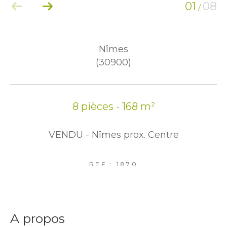
01
08
/
Nîmes
(30900)
8 pièces - 168 m²
VENDU - Nîmes prox. Centre
REF : 1870
a propos