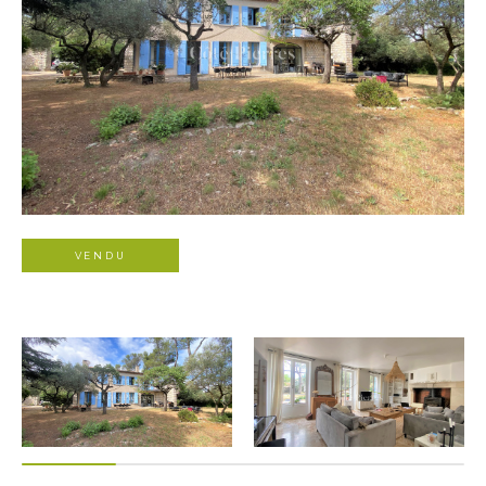
VENDU