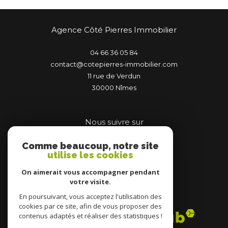
Agence Côté Pierres Immobilier
04 66 36 05 84
contact@cotepierres-immobilier.com
11 rue de Verdun
30000
nîmes
Nous suivre sur
Comme beaucoup, notre site
utilise les cookies
On aimerait vous accompagner pendant
votre visite.
Adhérents
En poursuivant, vous acceptez l'utilisation des
cookies par ce site, afin de vous proposer des
contenus adaptés et réaliser des statistiques !