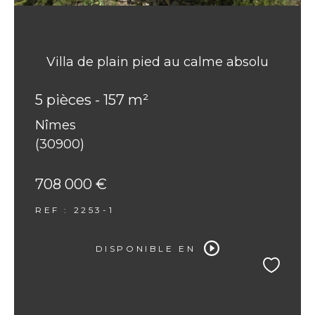
Villa de plain pied au calme absolu
5 pièces - 157 m²
Nîmes
(30900)
708 000 €
REF : 2253-1
DISPONIBLE EN