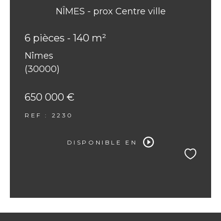
NÎMES - prox Centre ville
6 pièces - 140 m²
Nîmes
(30000)
650 000 €
REF : 2230
DISPONIBLE EN