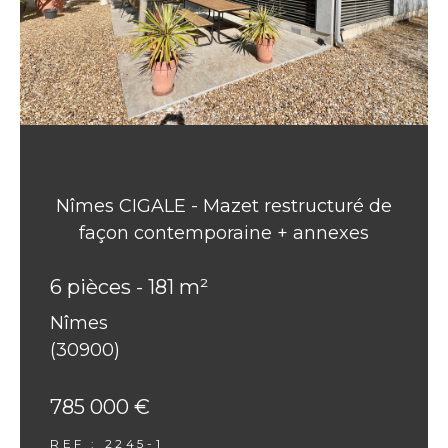
Nîmes CIGALE - Mazet restructuré de
façon contemporaine + annexes
6 pièces - 181 m²
Nîmes
(30900)
785 000 €
REF : 2245-1