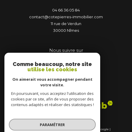
04 66 36 05 84
contact@cotepierres-immobilier.com
11 rue de Verdun
30000
nîmes
Nous suivre sur
Comme beaucoup, notre site
utilise les cookies
On aimerait vous accompagner pendant
votre visite.
Adhérents
En poursuivant, vous acceptez l'utilisation des
cookies par ce site, afin de vous proposer des
contenus adaptés et réaliser des statistiques !
PARAMÉTRER
© 2026 | Tous droits réservés | Traduction powered by Google |