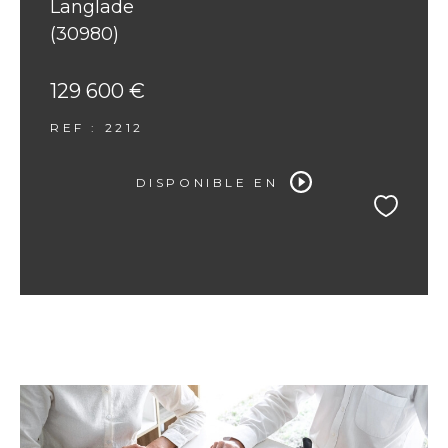
Langlade
(30980)
129 600 €
REF : 2212
DISPONIBLE EN