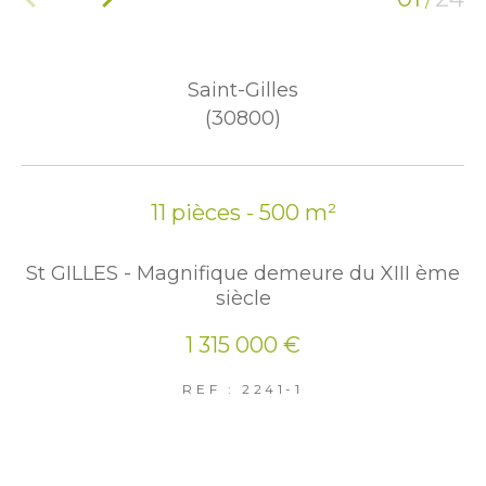
/
Saint-Gilles
(30800)
11 pièces - 500 m²
St GILLES - Magnifique demeure du XIII ème
siècle
1 315 000 €
REF : 2241-1