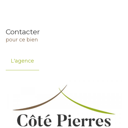
Contacter
pour ce bien
L'agence