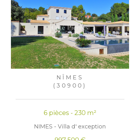
NÎMES
(30900)
6 pièces - 230 m²
NIMES - Villa d' exception
997 500 €