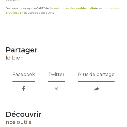
Ce site est protégé par reCAPTCHA, les
Politiques de Confidentialité
et es
Conditions
d'utilisation
de Google s'appliquent.
partager
le bien
Facebook
Twitter
Plus de partage
découvrir
nos outils