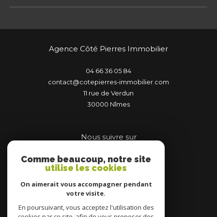
Agence Côté Pierres Immobilier
04 66 36 05 84
contact@cotepierres-immobilier.com
11 rue de Verdun
30000
nîmes
Nous suivre sur
Comme beaucoup, notre site
utilise les cookies
On aimerait vous accompagner pendant
votre visite.
Adhérents
En poursuivant, vous acceptez l'utilisation des
cookies par ce site, afin de vous proposer des