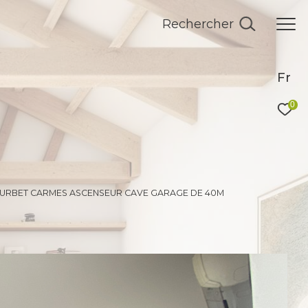
Rechercher
Fr
0
COURBET CARMES ASCENSEUR CAVE GARAGE DE 40M