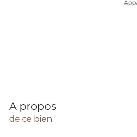
Appa
a propos
de ce bien