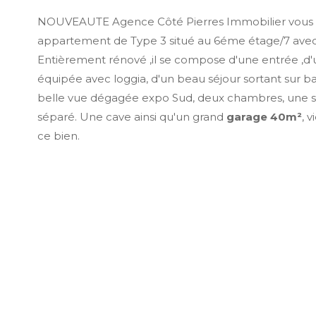
NOUVEAUTE Agence Côté Pierres Immobilier vous
appartement de Type 3 situé au 6éme étage/7 avec
Entièrement rénové ,il se compose d'une entrée ,d'
équipée avec loggia, d'un beau séjour sortant sur b
belle vue dégagée expo Sud, deux chambres, une sa
séparé. Une cave ainsi qu'un grand
garage 40m²
, 
ce bien.