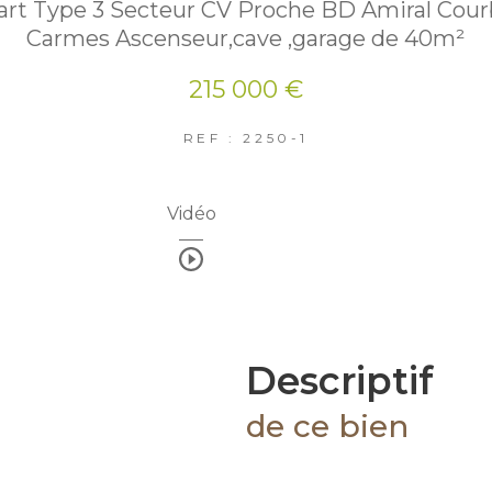
rt Type 3 Secteur CV Proche BD Amiral Cour
Carmes Ascenseur,cave ,garage de 40m²
215 000 €
REF : 2250-1
Vidéo
descriptif
de ce bien