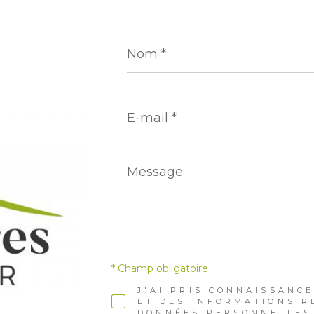
Nom
*
E-
mail
*
Message
*
* Champ obligatoire
J'AI PRIS CONNAISSANCE
ET DES INFORMATIONS R
DONNÉES PERSONNELLES 