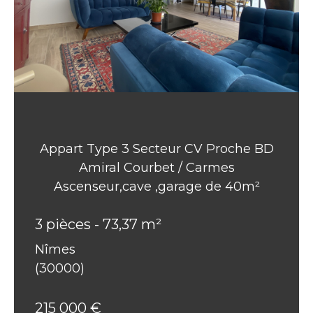
Appart Type 3 Secteur CV Proche BD
Amiral Courbet / Carmes
Ascenseur,cave ,garage de 40m²
3 pièces - 73,37 m²
Nîmes
(30000)
215 000 €