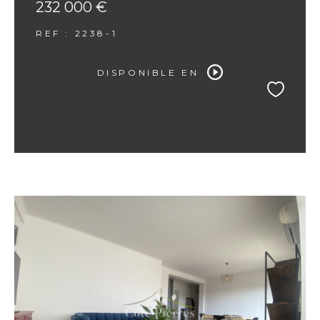
232 000 €
REF : 2238-1
DISPONIBLE EN