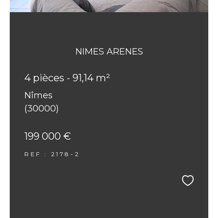
NIMES ARENES
4 pièces - 91,14 m²
Nîmes
(30000)
199 000 €
REF : 2178-2