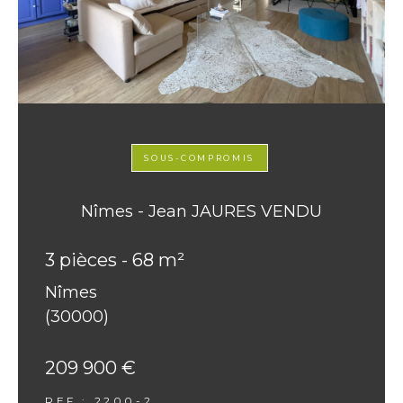
SOUS-COMPROMIS
Nîmes - Jean JAURES VENDU
3 pièces - 68 m²
Nîmes
(30000)
209 900 €
REF : 2200-2