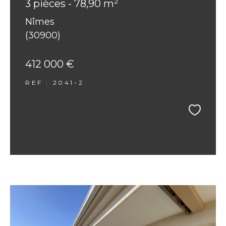
3 pièces - 78,90 m²
Nîmes
(30900)
412 000 €
REF : 2041-2