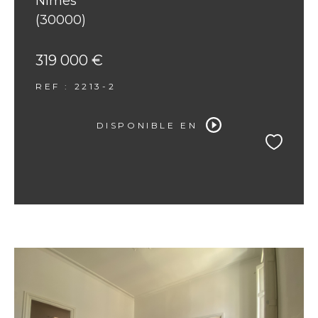
Nîmes
(30000)
319 000 €
REF : 2213-2
DISPONIBLE EN