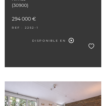
(30900)
294 000 €
REF : 2252-1
DISPONIBLE EN