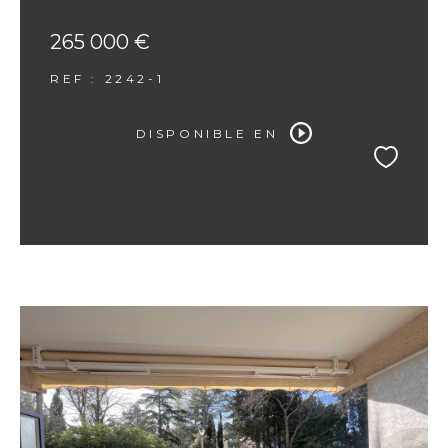
265 000 €
REF : 2242-1
DISPONIBLE EN