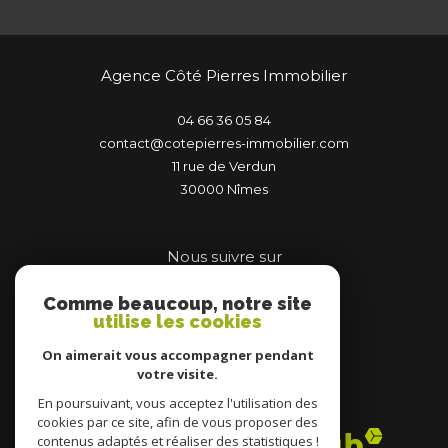
Agence Côté Pierres Immobilier
04 66 36 05 84
contact@cotepierres-immobilier.com
11 rue de Verdun
30000
nîmes
Nous suivre sur
Comme beaucoup, notre site
utilise les cookies
On aimerait vous accompagner pendant
votre visite.
Adhérents
En poursuivant, vous acceptez l'utilisation des
cookies par ce site, afin de vous proposer des
contenus adaptés et réaliser des statistiques !