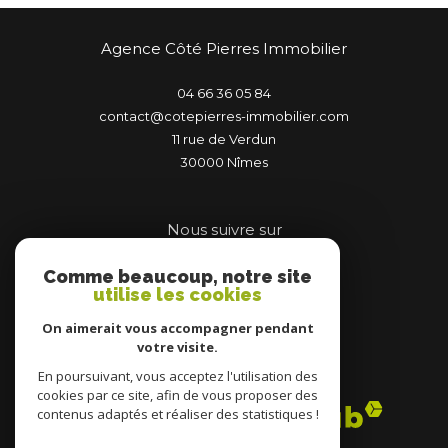
Agence Côté Pierres Immobilier
04 66 36 05 84
contact@cotepierres-immobilier.com
11 rue de Verdun
30000
nîmes
Nous suivre sur
Comme beaucoup, notre site
utilise les cookies
On aimerait vous accompagner pendant
votre visite.
Adhérents
En poursuivant, vous acceptez l'utilisation des
cookies par ce site, afin de vous proposer des
contenus adaptés et réaliser des statistiques !