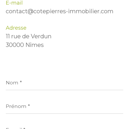
E-mail
contact@cotepierres-immobilier.com
Adresse
11 rue de Verdun
30000 Nîmes
Nom
*
Prénom
*
E-
mail