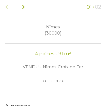
01
02
/
Nîmes
(30000)
4 pièces - 91 m²
VENDU - Nîmes Croix de Fer
REF : 1876