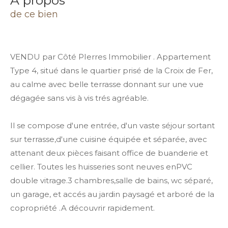
a propos
de ce bien
VENDU par Côté PIerres Immobilier . Appartement
Type 4, situé dans le quartier prisé de la Croix de Fer,
au calme avec belle terrasse donnant sur une vue
dégagée sans vis à vis trés agréable.
Il se compose d'une entrée, d'un vaste séjour sortant
sur terrasse,d'une cuisine équipée et séparée, avec
attenant deux pièces faisant office de buanderie et
cellier. Toutes les huisseries sont neuves enPVC
double vitrage.3 chambres,salle de bains, wc séparé,
un garage, et accés au jardin paysagé et arboré de la
copropriété .A découvrir rapidement.