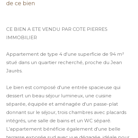
de ce bien
CE BIEN A ETE VENDU PAR COTE PIERRES
IMMOBILIER
Appartement de type 4 d'une superficie de 94 m²
situé dans un quartier recherché, proche du Jean
Jaurès.
Le bien est composé d'une entrée spacieuse qui
dessert un beau séjour lumineux, une cuisine
séparée, équipée et aménagée d'un passe-plat
donnant sur le séjour, trois chambres avec placards
intégrés, une salle de bains et un WC séparé.
L'appartement bénéficie également d'une belle
terrasse exposée sud avec vue dégagée, idéale pour