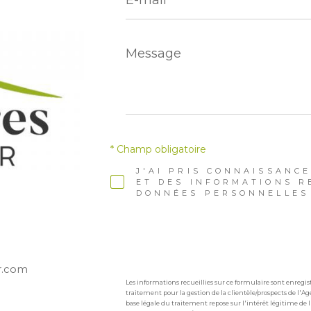
*
Message
*
* Champ obligatoire
J'AI PRIS CONNAISSANCE
ET DES INFORMATIONS R
DONNÉES PERSONNELLES 
r.com
Les informations recueillies sur ce formulaire sont enreg
traitement pour la gestion de la clientèle/prospects de l'
base légale du traitement repose sur l'intérêt légitime de