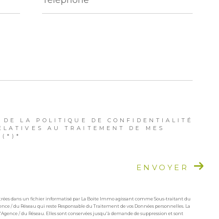
 DE LA POLITIQUE DE CONFIDENTIALITÉ
ELATIVES AU TRAITEMENT DE MES
(*)*
ENVOYER
istrées dans un fichier informatisé par La Boite Immo agissant comme Sous-traitant du
Agence / du Réseau qui reste Responsable du Traitement de vos Données personnelles. La
 l'Agence / du Réseau. Elles sont conservées jusqu'à demande de suppression et sont