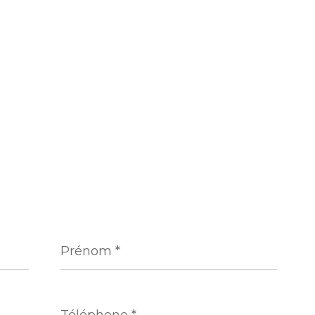
Prénom
*
Téléphone
*