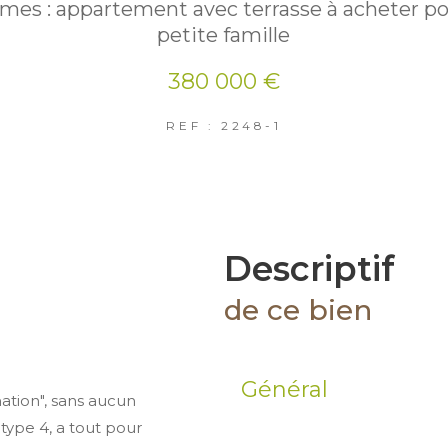
mes : appartement avec terrasse à acheter p
petite famille
380 000 €
REF : 2248-1
descriptif
de ce bien
Général
tion", sans aucun
type 4, a tout pour