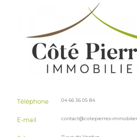
04 66 36 05 84
Téléphone
contact@cotepierres-immobilie
E-mail
11 rue de Verdun