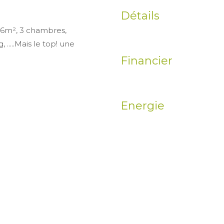
Détails
86m², 3 chambres,
 .....Mais le top! une
Financier
Energie