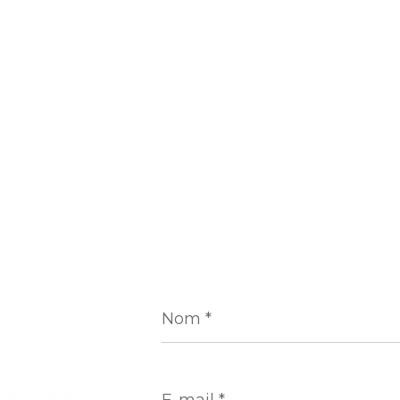
Nom
*
E-
mail