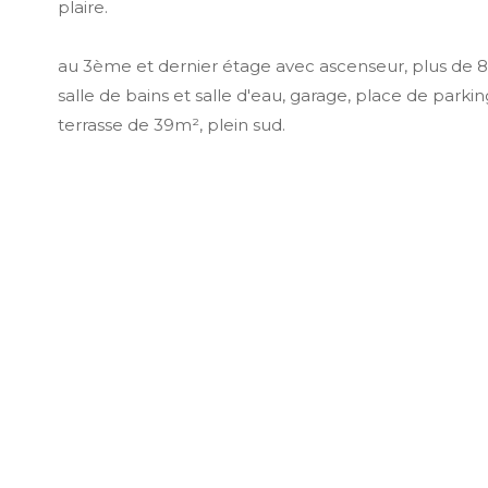
plaire.
au 3ème et dernier étage avec ascenseur, plus de 
salle de bains et salle d'eau, garage, place de parking,
terrasse de 39m², plein sud.