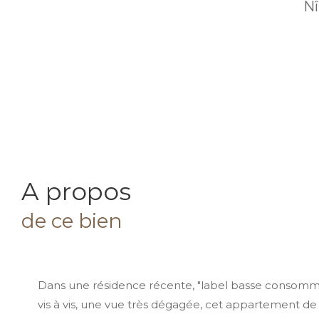
Nî
a propos
de ce bien
Dans une résidence récente, "label basse consomma
vis à vis, une vue très dégagée, cet appartement de 