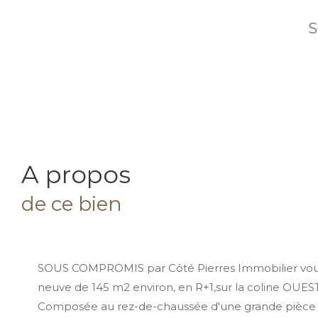
S
a propos
de ce bien
SOUS COMPROMIS par Côté Pierres Immobilier vous
neuve de 145 m2 environ, en R+1,sur la coline OUES
Composée au rez-de-chaussée d'une grande pièce à 