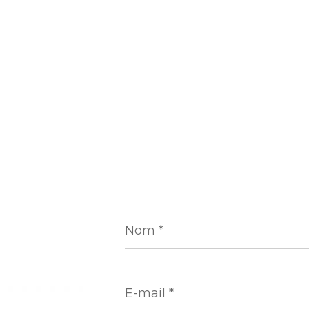
Nom
*
E-
mail
*