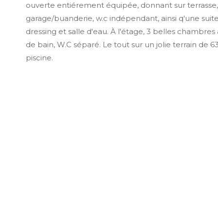
ouverte entiérement équipée, donnant sur terrasse
garage/buanderie, w.c indépendant, ainsi q'une suit
dressing et salle d'eau. À l'étage, 3 belles chambres 
de bain, W.C séparé. Le tout sur un jolie terrain de
piscine.