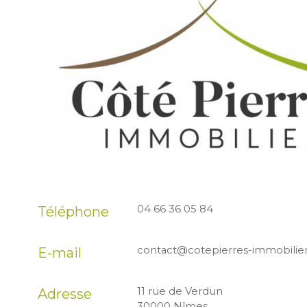
04 66 36 05 84
Téléphone
contact@cotepierres-immobilie
E-mail
11 rue de Verdun
Adresse
30000 Nîmes