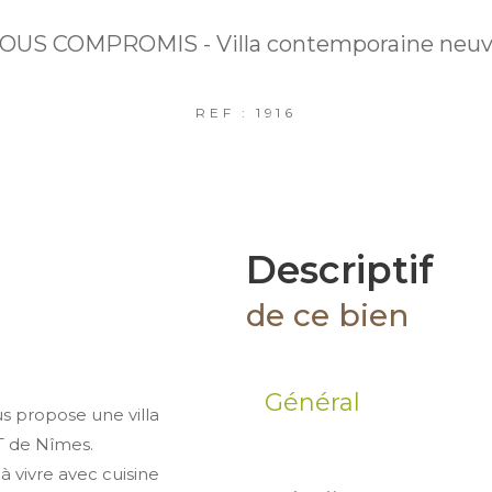
OUS COMPROMIS - Villa contemporaine neu
REF : 1916
descriptif
de ce bien
Général
 propose une villa
T de Nîmes.
vivre avec cuisine