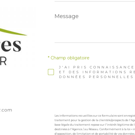
Message
*
* Champ obligatoire
J'AI PRIS CONNAISSANCE
ET DES INFORMATIONS R
DONNÉES PERSONNELLES 
r.com
Les informations recueillies sur ce formulaire sont enreg
traitement pour la gestion de la clientèle/prospects de l'
base légale du traitement repose sur l'intérêt légitime de
destinées à l'Agence / au Réseau. Conformément à la loi « in
d’opposition, de limitation et de portabilité de vos don