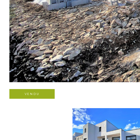
VENDU