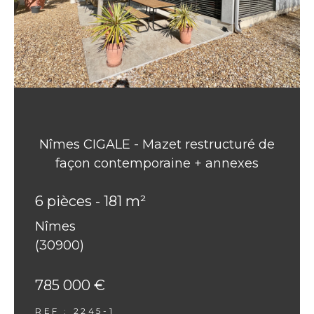
Nîmes CIGALE - Mazet restructuré de
façon contemporaine + annexes
6 pièces - 181 m²
Nîmes
(30900)
785 000 €
REF : 2245-1