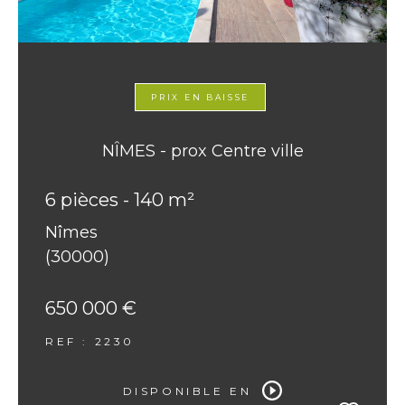
PRIX EN BAISSE
NÎMES - prox Centre ville
6 pièces - 140 m²
Nîmes
(30000)
650 000 €
REF : 2230
DISPONIBLE EN