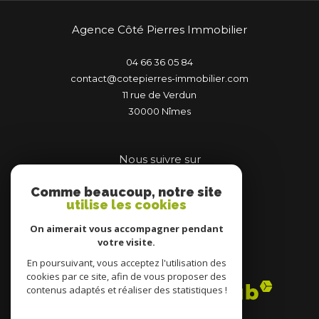
Agence Côté Pierres Immobilier
04 66 36 05 84
contact@cotepierres-immobilier.com
11 rue de Verdun
30000
nîmes
Nous suivre sur
Comme beaucoup, notre site
utilise les cookies
On aimerait vous accompagner pendant
votre visite.
Adhérents
En poursuivant, vous acceptez l'utilisation des
cookies par ce site, afin de vous proposer des
contenus adaptés et réaliser des statistiques !