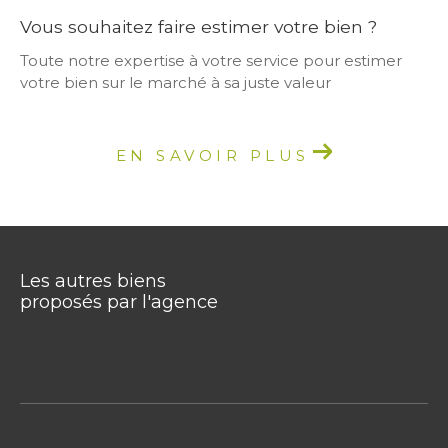
Vous souhaitez faire estimer votre bien ?
Toute notre expertise à votre service pour estimer
votre bien sur le marché à sa juste valeur
EN SAVOIR PLUS
Les autres biens
proposés par l'agence