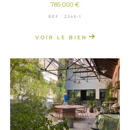
785 000 €
REF : 2245-1
VOIR LE BIEN