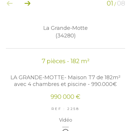
01
08
/
La Grande-Motte
(34280)
7 pièces - 182 m²
LA GRANDE-MOTTE- Maison T7 de 182m²
avec 4 chambres et piscine - 990.000€
990 000 €
REF : 2258
Vidéo