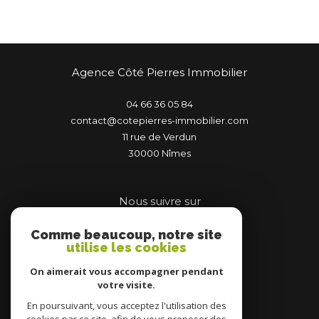
Agence Côté Pierres Immobilier
04 66 36 05 84
contact@cotepierres-immobilier.com
11 rue de Verdun
30000
nîmes
Nous suivre sur
Comme beaucoup, notre site
utilise les cookies
On aimerait vous accompagner pendant
votre visite.
Adhérents
En poursuivant, vous acceptez l'utilisation des