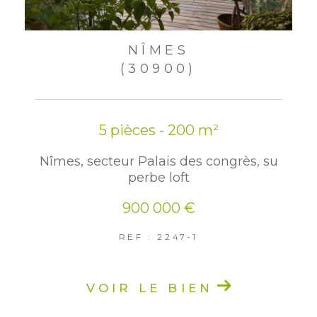
NÎMES
(30900)
5 pièces - 200 m²
Nîmes, secteur Palais des congrès, su
perbe loft
900 000 €
REF : 2247-1
VOIR LE BIEN