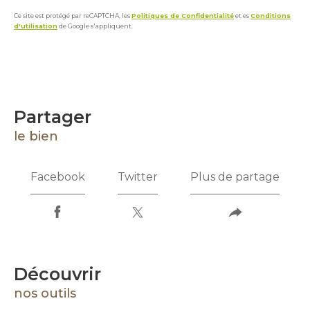
Ce site est protégé par reCAPTCHA, les
Politiques de Confidentialité
et es
Conditions
d'utilisation
de Google s'appliquent.
partager
le bien
Facebook
Twitter
Plus de partage
découvrir
nos outils