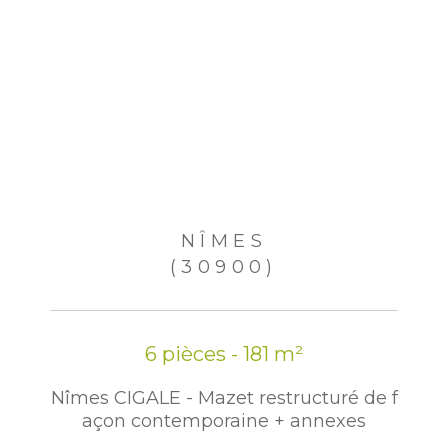
NÎMES
(30900)
6 pièces - 181 m²
Nîmes CIGALE - Mazet restructuré de f
açon contemporaine + annexes