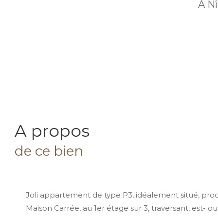
À N
a propos
de ce bien
Joli appartement de type P3, idéalement situé, pr
Maison Carrée, au 1er étage sur 3, traversant, est- ou