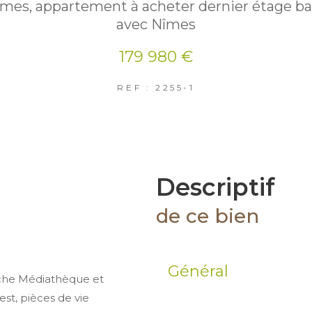
îmes, appartement à acheter dernier étage ba
avec Nîmes
179 980 €
REF : 2255-1
descriptif
de ce bien
Général
oche Médiathèque et
est, pièces de vie