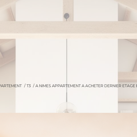
PARTEMENT
T3
A NIMES APPARTEMENT A ACHETER DERNIER ETAGE